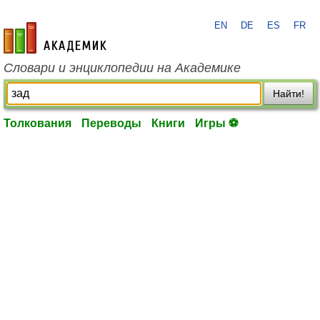
EN
DE
ES
FR
academic.ru
Словари и энциклопедии на Академике
Найти!
Толкования
Переводы
Книги
Игры ⚽